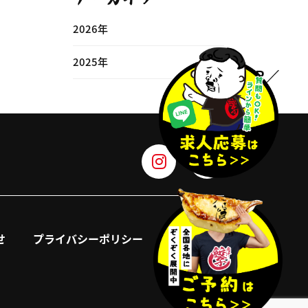
2026年
2025年
せ
プライバシーポリシー