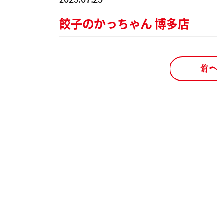
餃子のかっちゃん 博多店
前