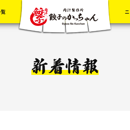
一覧
ニ
新着情報