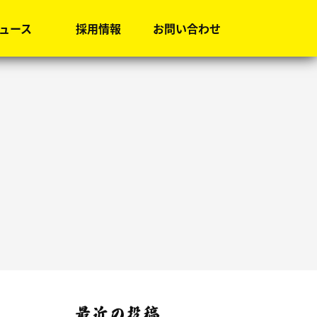
ュース
採用情報
お問い合わせ
最近の投稿