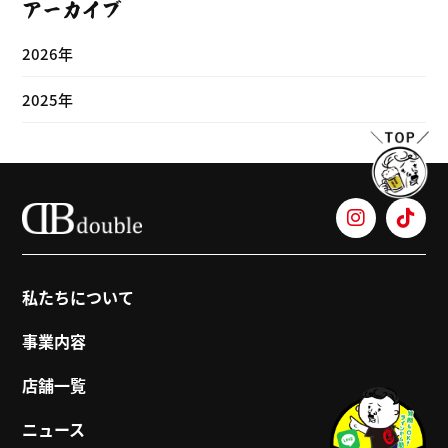
アーカイブ
2026年
2025年
私たちについて
事業内容
店舗一覧
ニュース