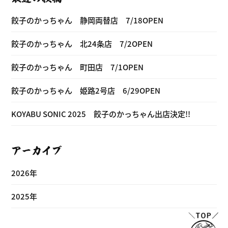
餃子のかっちゃん 静岡両替店 7/18OPEN
餃子のかっちゃん 北24条店 7/2OPEN
餃子のかっちゃん 町田店 7/1OPEN
餃子のかっちゃん 姫路2号店 6/29OPEN
KOYABU SONIC 2025 餃子のかっちゃん出店決定!!
アーカイブ
2026年
2025年