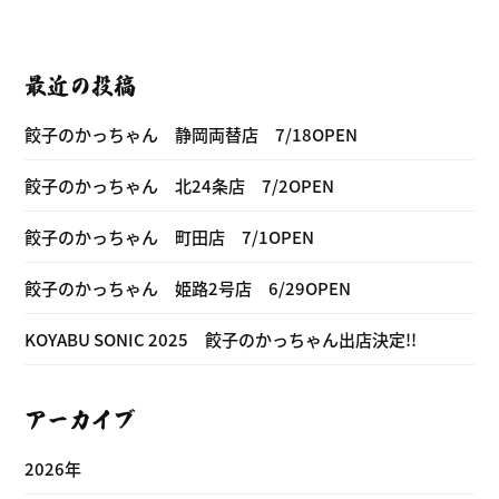
最近の投稿
餃子のかっちゃん 静岡両替店 7/18OPEN
餃子のかっちゃん 北24条店 7/2OPEN
餃子のかっちゃん 町田店 7/1OPEN
餃子のかっちゃん 姫路2号店 6/29OPEN
KOYABU SONIC 2025 餃子のかっちゃん出店決定!!
アーカイブ
2026年